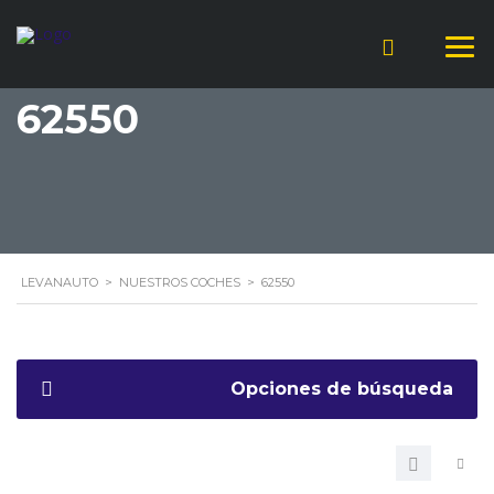
62550
LEVANAUTO
>
NUESTROS COCHES
>
62550
Opciones de búsqueda