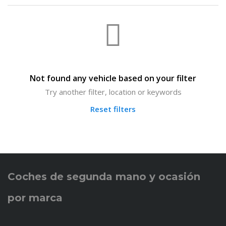
Not found any vehicle based on your filter
Try another filter, location or keywords
Reset filters
Coches de
segunda mano y ocasión
por marca