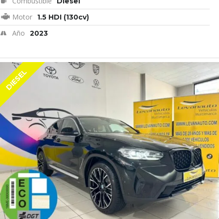
Combustible
Diesel
Motor
1.5 HDI (130cv)
Año
2023
DIESEL