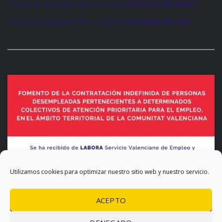
Coches de segunda mano y ocasión
CASTELLO DE RUGAT
Coches de segunda mano y ocasión
LA POBLA DEL DUC
Utilizamos cookies para optimizar nuestro sitio web y nuestro servicio.
ACEPTO