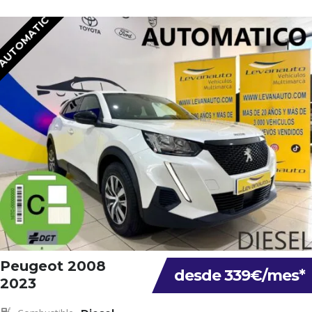
AUTOMATIC
Peugeot 2008
desde 339€/mes*
2023