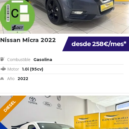
Nissan Micra 2022
desde 258€/mes*
Combustible
Gasolina
Motor
1.0i (95cv)
Año
2022
DIESEL