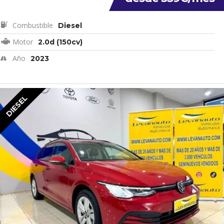
Combustible
Diesel
Motor
2.0d (150cv)
Año
2023
DIESEL