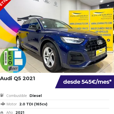
Audi Q5 2021
desde 545€/mes*
Combustible
Diesel
Motor
2.0 TDI (165cv)
Año
2021