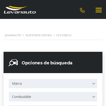
LEVANAUTO
>
NUESTROS COCHES
>
1.5 D (102CV)
Opciones de búsqueda
Marca
Combustible