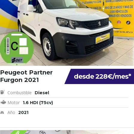
Peugeot Partner
desde 228€/mes*
Furgon 2021
Combustible
Diesel
Motor
1.6 HDI (75cv)
Año
2021