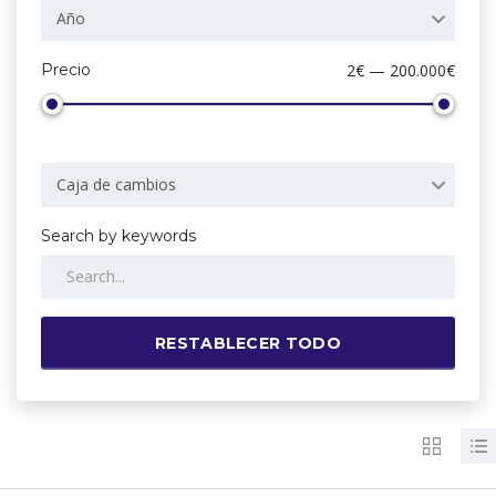
Año
Precio
2€ — 200.000€
Caja de cambios
Search by keywords
RESTABLECER TODO