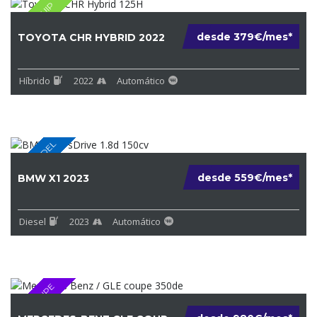
FULL EQUIP
desde 379€/mes*
TOYOTA CHR HYBRID 2022
Híbrido
2022
Automático
NEW MODEL
desde 559€/mes*
BMW X1 2023
Diesel
2023
Automático
GLE COUPE