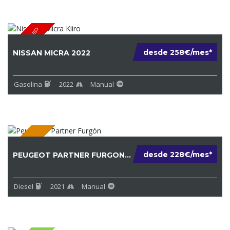
FULL EQUIP
desde 258€/mes*
NISSAN MICRA 2022
Gasolina
2022
Manual
DIESEL
desde 228€/mes*
PEUGEOT PARTNER FURGON 2021
Diesel
2021
Manual