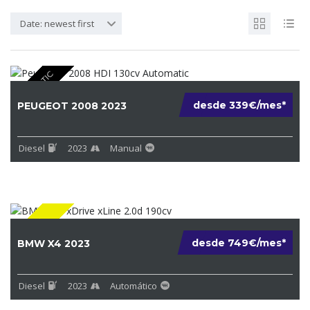
Date: newest first
AUTOMATIC
desde 339€/mes*
PEUGEOT 2008 2023
Diesel
2023
Manual
DIESEL
desde 749€/mes*
BMW X4 2023
Diesel
2023
Automático