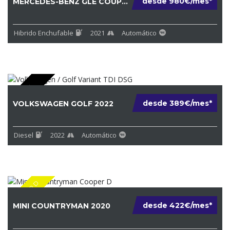
desde 980€/mes*
MERCEDES-BENZ GLE COUPE 2021
Hibrido Enchufable
2021
Automático
DIESEL
desde 389€/mes*
VOLKSWAGEN GOLF 2022
Diesel
2022
Automático
COOPER D
desde 422€/mes*
MINI COUNTRYMAN 2020