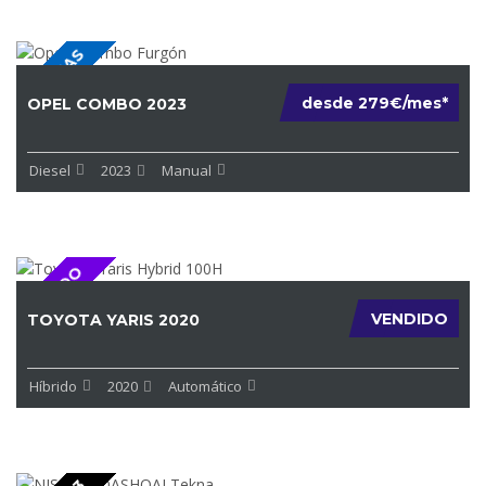
3 PLAZAS
desde 279€/mes*
OPEL COMBO 2023
Diesel
2023
Manual
VENDIDO
VENDIDO
TOYOTA YARIS 2020
Híbrido
2020
Automático