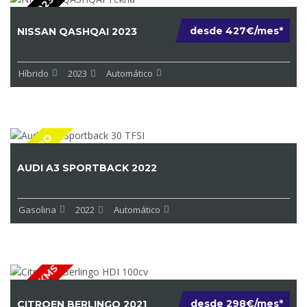
AÑO 2023
desde 427€/mes*
NISSAN QASHQAI 2023
Híbrido
2023
Automático
VENDIDO
AUDI A3 SPORTBACK 2022
Gasolina
2022
Automático
POCOS KMS
desde 298€/mes*
CITROEN BERLINGO 2021