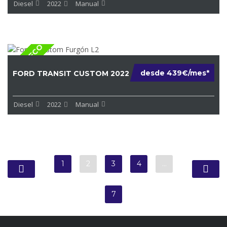
Diesel
2022
Manual
ETIQUE ECO
desde 439€/mes*
FORD TRANSIT CUSTOM 2022
Diesel
2022
Manual
1
2
3
4
…
7