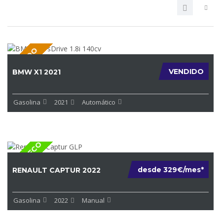
VENDIDO
VENDIDO
BMW X1 2021
Gasolina
2021
Automático
ETIQUE ECO
desde 329€/mes*
RENAULT CAPTUR 2022
Gasolina
2022
Manual