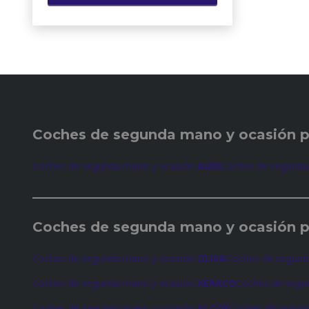
Coches de
segunda mano y ocasión 
Coches de segunda mano y ocasión
AUDI
Coches de segunda
Coches de
segunda mano y ocasión p
Coches de segunda mano y ocasión
OLIVA
Coches de segund
Coches de segunda mano y ocasión
XERACO
Coches de segu
Coches de segunda mano y ocasión
ALCOY
Coches de segun