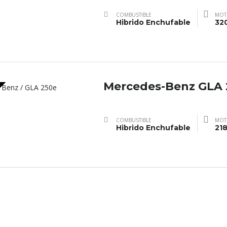
COMBUSTIBLE
MOT
Hibrido Enchufable
32
Mercedes-Benz GLA 
COMBUSTIBLE
MOT
Hibrido Enchufable
21