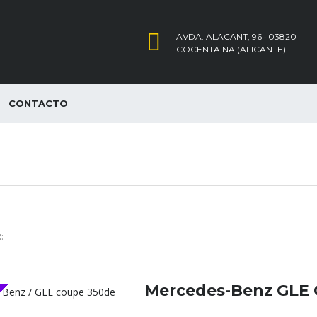
AVDA. ALACANT, 96 · 03820
COCENTAINA (ALICANTE)
CONTACTO
:
Mercedes-Benz GLE 