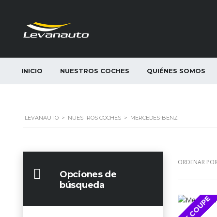
INICIO
NUESTROS COCHES
QUIÉNES SOMOS
LEVANAUTO
>
NUESTROS COCHES
>
MERCEDES-BENZ
ORDENAR POR
Opciones de
búsqueda
GLE COUPE