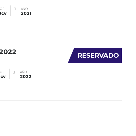
OR
AÑO
0cv
2021
2022
RESERVADO
OR
AÑO
8cv
2022