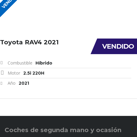
VENDIDO
Toyota RAV4 2021
VENDIDO
Combustible
Híbrido
Motor
2.5i 220H
Año
2021
Coches de
segunda mano y ocasión