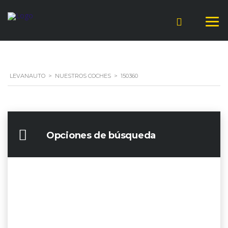
LEVANAUTO
>
NUESTROS COCHES
>
150360
Opciones de búsqueda