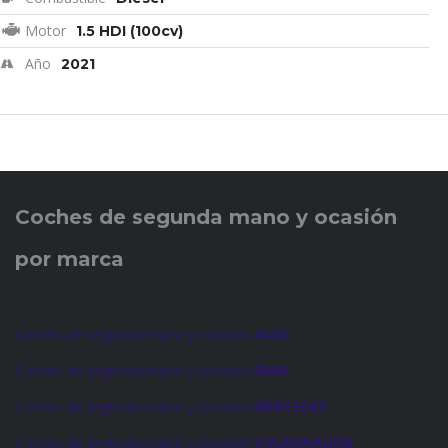
Motor
1.5 HDI (100cv)
Año
2021
Coches de
segunda mano y ocasión
por marca
Coches de segunda mano y ocasión
AUDI
Coches de segunda mano y ocasión
BMW
Coches de segunda mano y ocasión
MERCEDES
Coches de segunda mano y ocasión
VOLKSWAGEN