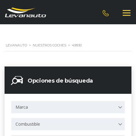
LEVANAUTO
>
NUESTROS COCHES
>
49930
Opciones de búsqueda
Marca
Combustible