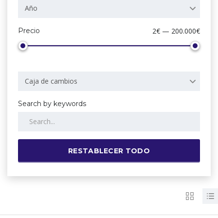
Año
Precio
2€ — 200.000€
Caja de cambios
Search by keywords
RESTABLECER TODO