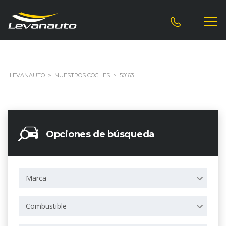
LEVANAUTO
>
NUESTROS COCHES
>
50163
Opciones de búsqueda
Marca
Combustible