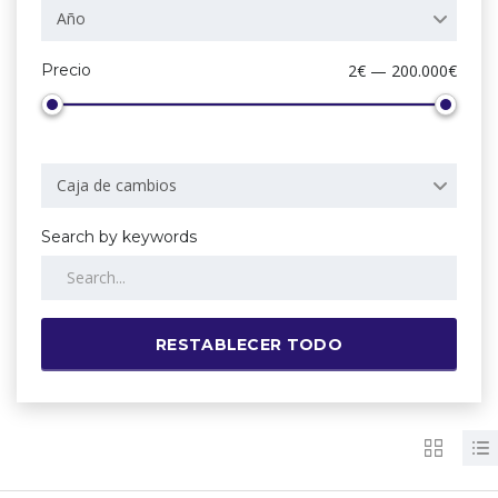
Año
Precio
2€ — 200.000€
Caja de cambios
Search by keywords
RESTABLECER TODO