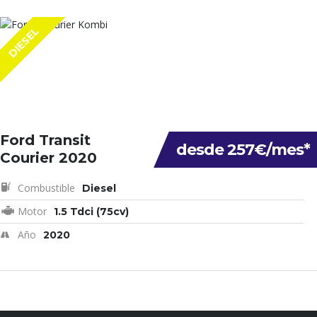
DIESEL
Ford Transit
desde 257€/mes*
Courier 2020
Combustible
Diesel
Motor
1.5 Tdci (75cv)
Año
2020