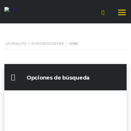
LEVANAUTO
>
NUESTROS COCHES
>
52980
Opciones de búsqueda