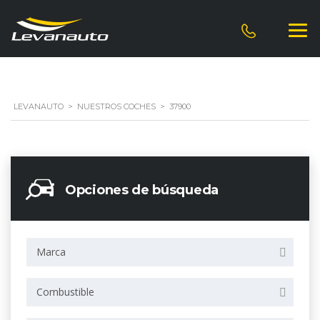
LEVANAUTO
>
NUESTROS COCHES
>
37900
Opciones de búsqueda
Marca
Combustible