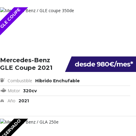
GLE COUPE
Mercedes-Benz
desde 980€/mes*
GLE Coupe 2021
Combustible
Hibrido Enchufable
Motor
320cv
Año
2021
RESERVADO