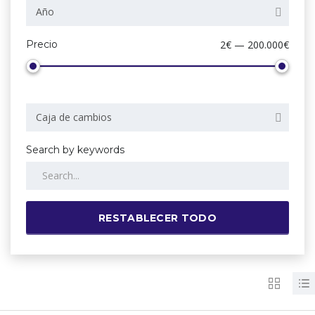
Año
Precio
2€ — 200.000€
Caja de cambios
Search by keywords
RESTABLECER TODO