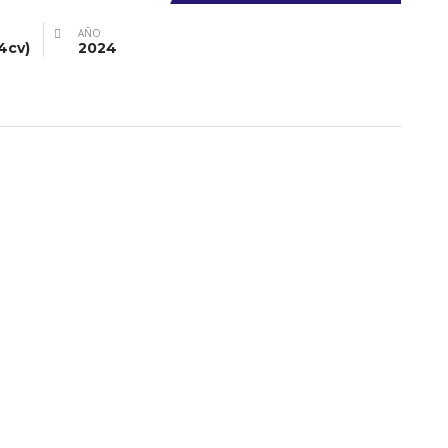
AÑO
4cv)
2024