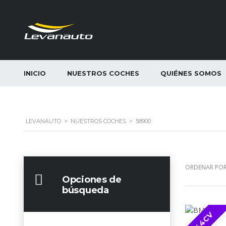
INICIO
NUESTROS COCHES
QUIÉNES SOMOS
LEVANAUTO
>
NUESTROS COCHES
>
58900
ORDENAR POR
Opciones de
búsqueda
544CV