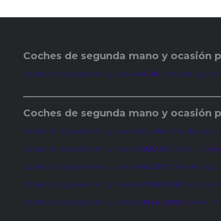
Coches de
segunda mano y ocasión 
Coches de segunda mano y ocasión
AUDI
Coches de segunda
Coches de
segunda mano y ocasión p
Coches de segunda mano y ocasión
OLIVA
Coches de segund
Coches de segunda mano y ocasión
XERACO
Coches de segu
Coches de segunda mano y ocasión
ALCOY
Coches de segun
Coches de segunda mano y ocasión
ONTENIENT
Coches de 
Coches de segunda mano y ocasión
VILLALONGA
Coches de