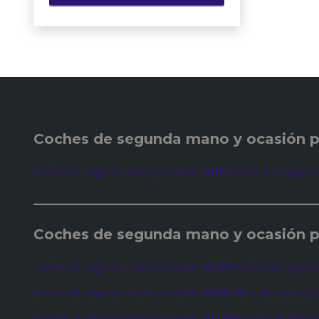
Coches de
segunda mano y ocasión 
Coches de segunda mano y ocasión
AUDI
Coches de segunda
Coches de
segunda mano y ocasión p
Coches de segunda mano y ocasión
OLIVA
Coches de segund
Coches de segunda mano y ocasión
XERACO
Coches de segu
Coches de segunda mano y ocasión
ALCOY
Coches de segun