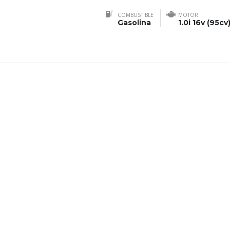
COMBUSTIBLE
MOTOR
Gasolina
1.0i 16v (95cv