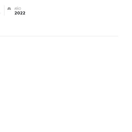
AÑO
)
2022