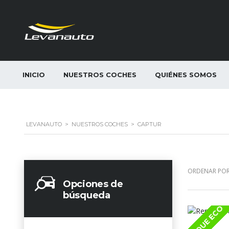
INICIO
NUESTROS COCHES
QUIÉNES SOMOS
LEVANAUTO
>
NUESTROS COCHES
>
CAPTUR
ORDENAR POR
Opciones de
búsqueda
ETIQUE ECO