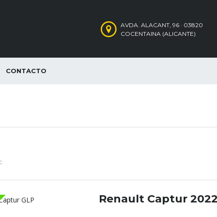
AVDA. ALACANT, 96 · 03820
COCENTAINA (ALICANTE)
CONTACTO
:
Renault Captur 202