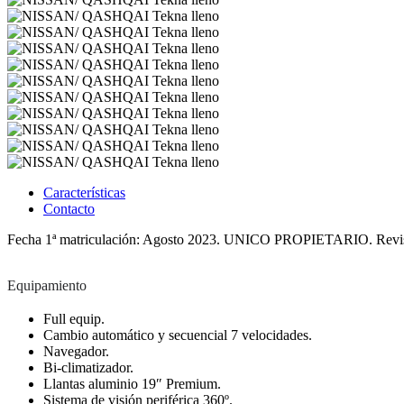
Características
Contacto
Fecha 1ª matriculación: Agosto 2023. UNICO PROPIETARIO. Revisi
Equipamiento
Full equip.
Cambio automático y secuencial 7 velocidades.
Navegador.
Bi-climatizador.
Llantas aluminio 19″ Premium.
Sistema de visión periférica 360º.