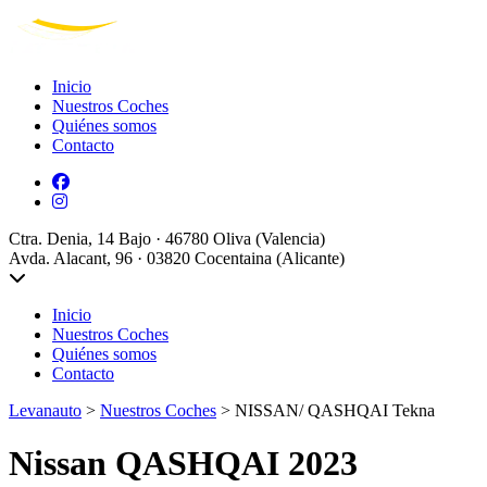
Inicio
Nuestros Coches
Quiénes somos
Contacto
Ctra. Denia, 14 Bajo · 46780 Oliva (Valencia)
Avda. Alacant, 96 · 03820 Cocentaina (Alicante)
Inicio
Nuestros Coches
Quiénes somos
Contacto
Levanauto
>
Nuestros Coches
>
NISSAN/ QASHQAI Tekna
Nissan QASHQAI 2023