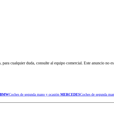
o, para cualquier duda, consulte al equipo comercial. Este anuncio no es
BMW
Coches de segunda mano y ocasión
MERCEDES
Coches de segunda man