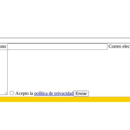
fono
Correo elec
Acepto la
política de privacidad