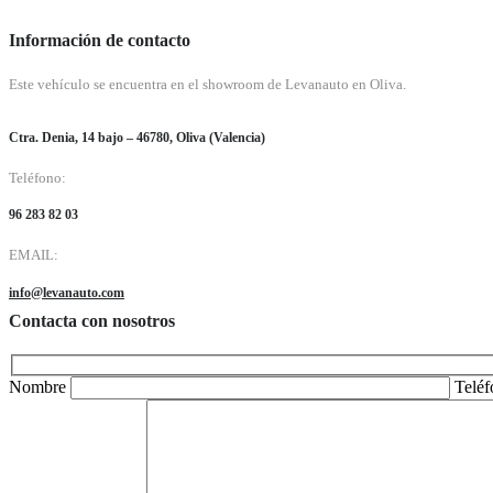
Información de contacto
Este vehículo se encuentra en el showroom de Levanauto en Oliva.
Ctra. Denia, 14 bajo – 46780, Oliva (Valencia)
Teléfono:
96 283 82 03
EMAIL:
info@levanauto.com
Contacta con nosotros
Nombre
Telé