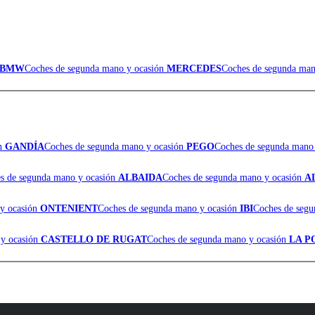
BMW
Coches de segunda mano y ocasión
MERCEDES
Coches de segunda man
ón
GANDÍA
Coches de segunda mano y ocasión
PEGO
Coches de segunda mano
s de segunda mano y ocasión
ALBAIDA
Coches de segunda mano y ocasión
A
 y ocasión
ONTENIENT
Coches de segunda mano y ocasión
IBI
Coches de seg
 y ocasión
CASTELLO DE RUGAT
Coches de segunda mano y ocasión
LA P