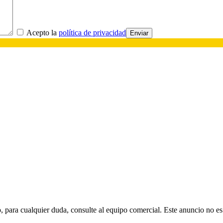
Acepto la
política de privacidad
o, para cualquier duda, consulte al equipo comercial. Este anuncio no es