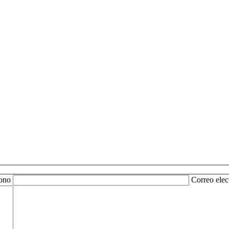
fono
Correo elec