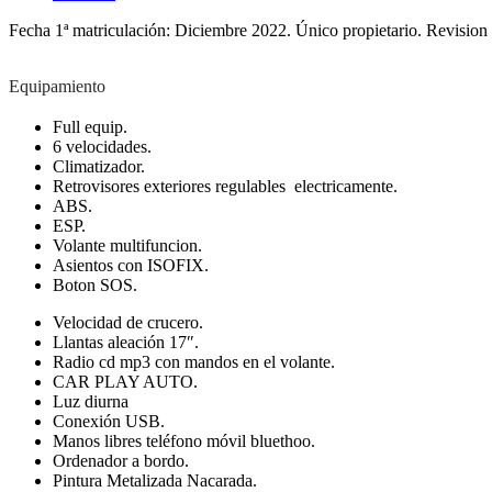
Fecha 1ª matriculación: Diciembre 2022. Único propietario. Revision 
Equipamiento
Full equip.
6 velocidades.
Climatizador.
Retrovisores exteriores regulables electricamente.
ABS.
ESP.
Volante multifuncion.
Asientos con ISOFIX.
Boton SOS.
Velocidad de crucero.
Llantas aleación 17″.
Radio cd mp3 con mandos en el volante.
CAR PLAY AUTO.
Luz diurna
Conexión USB.
Manos libres teléfono móvil bluethoo.
Ordenador a bordo.
Pintura Metalizada Nacarada.