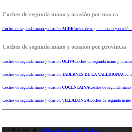
Coches de
segunda mano y ocasión por marca
Coches de segunda mano y ocasión
AUDI
Coches de segunda mano y ocasión
Coches de
segunda mano y ocasión por provincia
Coches de segunda mano y ocasión
OLIVA
Coches de segunda mano y ocasi
Coches de segunda mano y ocasión
TABERNES DE LA VALLDIGNA
Coche
Coches de segunda mano y ocasión
COCENTAINA
Coches de segunda mano
Coches de segunda mano y ocasión
VILLALONGA
Coches de segunda mano
© 2026 Levanauto |
Política de privacidad
|
Cookies