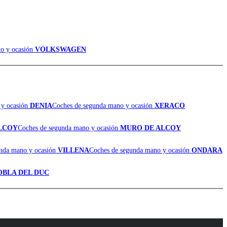
o y ocasión
VOLKSWAGEN
 y ocasión
DENIA
Coches de segunda mano y ocasión
XERACO
LCOY
Coches de segunda mano y ocasión
MURO DE ALCOY
unda mano y ocasión
VILLENA
Coches de segunda mano y ocasión
ONDARA
OBLA DEL DUC