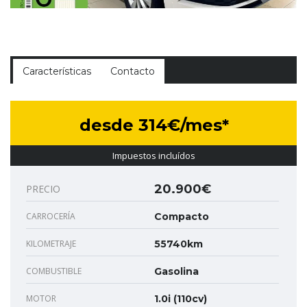
Características
Contacto
desde 314€/mes*
Impuestos incluídos
20.900€
PRECIO
CARROCERÍA
Compacto
KILOMETRAJE
55740km
COMBUSTIBLE
Gasolina
MOTOR
1.0i (110cv)