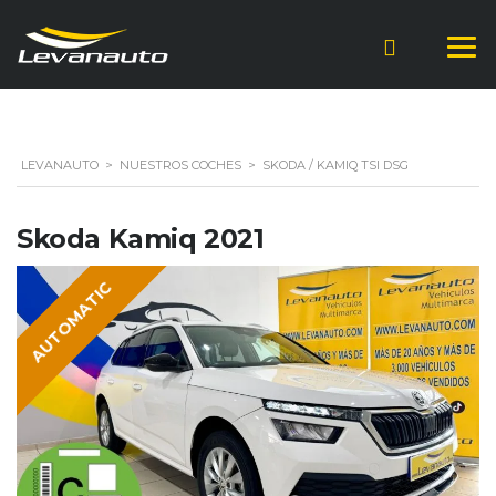
LEVANAUTO
>
NUESTROS COCHES
>
SKODA / KAMIQ TSI DSG
Skoda Kamiq 2021
AUTOMATIC