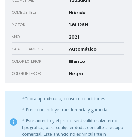
KILOMETRAJE
75250km
COMBUSTIBLE
Híbrido
MOTOR
1.8i 125H
AÑO
2021
CAJA DE CAMBIOS
Automático
COLOR EXTERIOR
Blanco
COLOR INTERIOR
Negro
*Cuota aproximada, consulte condiciones.
* Precio no incluye transferencia y garantía.
* Este anuncio y el precio será válido salvo error
tipográfico, para cualquier duda, consulte al equipo
comercial. Este anuncio no es vinculante ni