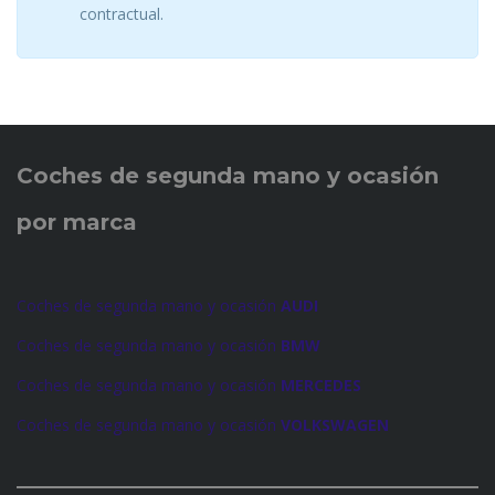
contractual.
Coches de
segunda mano y ocasión
por marca
Coches de segunda mano y ocasión
AUDI
Coches de segunda mano y ocasión
BMW
Coches de segunda mano y ocasión
MERCEDES
Coches de segunda mano y ocasión
VOLKSWAGEN