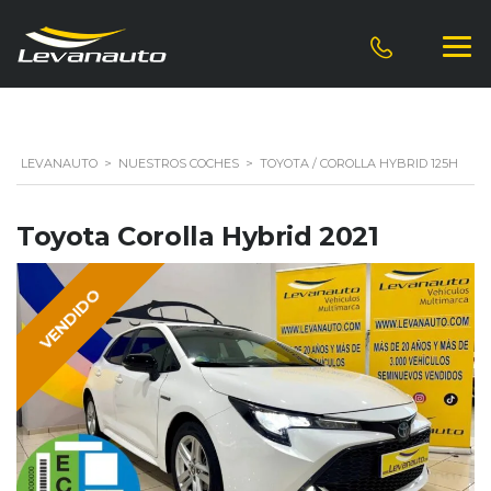
LEVANAUTO
>
NUESTROS COCHES
>
TOYOTA / COROLLA HYBRID 125H
Toyota Corolla Hybrid 2021
VENDIDO