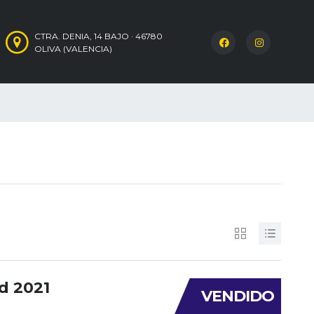
CTRA. DENIA, 14 BAJO · 46780
OLIVA (VALENCIA)
d 2021
VENDIDO