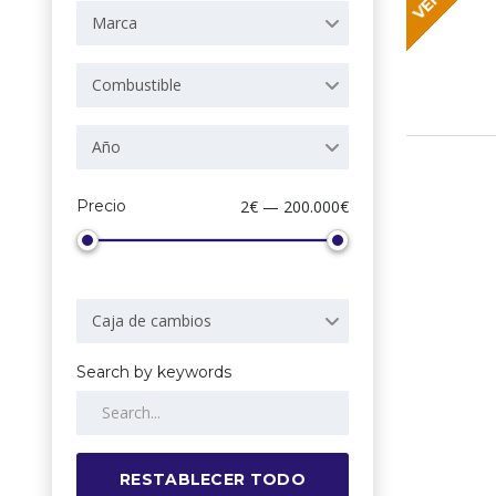
Marca
Combustible
Año
Precio
2€ — 200.000€
Caja de cambios
Search by keywords
RESTABLECER TODO