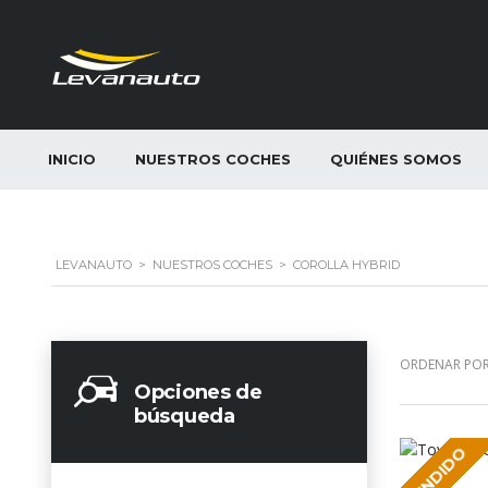
INICIO
NUESTROS COCHES
QUIÉNES SOMOS
LEVANAUTO
>
NUESTROS COCHES
>
COROLLA HYBRID
ORDENAR POR
Opciones de
búsqueda
VENDIDO