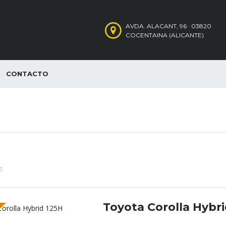
AVDA. ALACANT, 96 · 03820
COCENTAINA (ALICANTE)
CONTACTO
:
Toyota Corolla Hybri