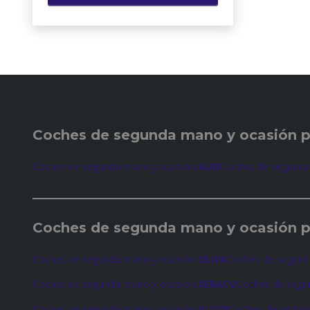
Coches de
segunda mano y ocasión 
Coches de segunda mano y ocasión
AUDI
Coches de segunda
Coches de
segunda mano y ocasión p
Coches de segunda mano y ocasión
OLIVA
Coches de segund
Coches de segunda mano y ocasión
XERACO
Coches de segu
Coches de segunda mano y ocasión
ALCOY
Coches de segun