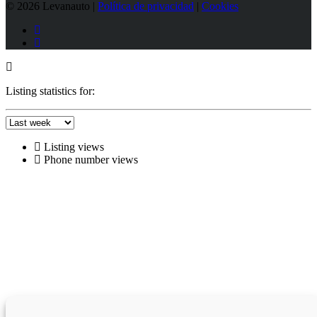
© 2026 Levanauto |
Política de privacidad
|
Cookies
Listing statistics for:
Listing views
Phone number views
Solicitar precio de coche