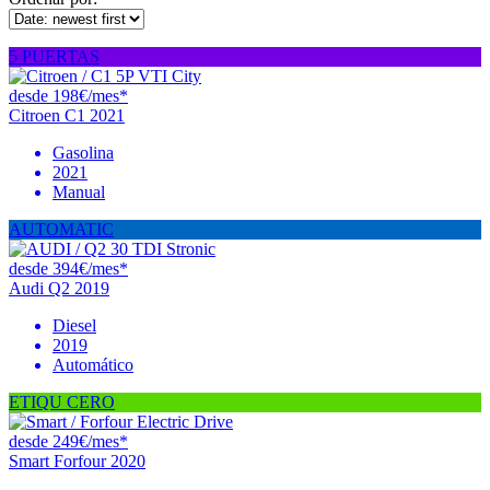
5 PUERTAS
desde 198€/mes*
Citroen C1 2021
Gasolina
2021
Manual
AUTOMATIC
desde 394€/mes*
Audi Q2 2019
Diesel
2019
Automático
ETIQU CERO
desde 249€/mes*
Smart Forfour 2020