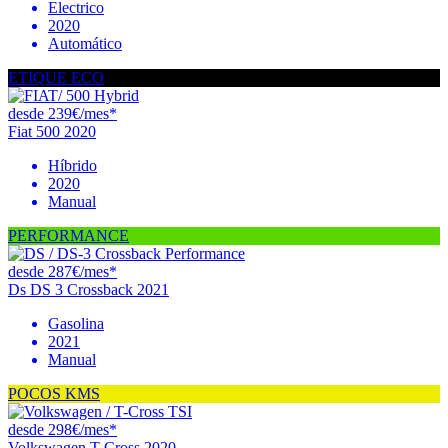
Electrico
2020
Automático
ETIQUE ECO
desde 239€/mes*
Fiat 500 2020
Híbrido
2020
Manual
PERFORMANCE
desde 287€/mes*
Ds DS 3 Crossback 2021
Gasolina
2021
Manual
POCOS KMS
desde 298€/mes*
Volkswagen T-Cross 2020