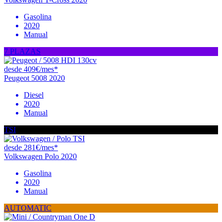
Gasolina
2020
Manual
7 PLAZAS
desde 409€/mes*
Peugeot 5008 2020
Diesel
2020
Manual
TSI
desde 281€/mes*
Volkswagen Polo 2020
Gasolina
2020
Manual
AUTOMATIC